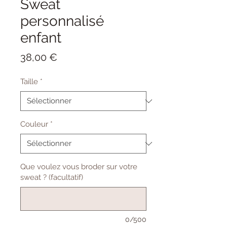
Sweat
personnalisé
enfant
Prix
38,00 €
Taille
*
Couleur
*
Que voulez vous broder sur votre
sweat ? (facultatif)
0/500