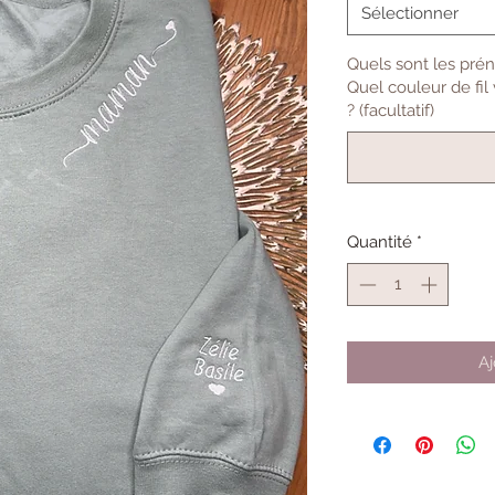
Sélectionner
Quels sont les pré
Quel couleur de fil
? (facultatif)
Quantité
*
Aj