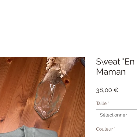
Sweat "En 
Maman
Prix
38,00 €
Taille
*
Sélectionner
Couleur
*