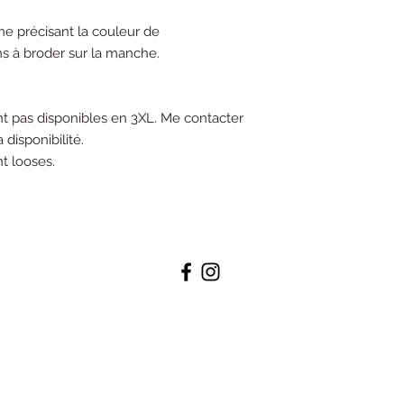
me précisant la couleur de
ms à broder sur la manche.
ont pas disponibles en 3XL. Me contacter
disponibilité.
nt looses.