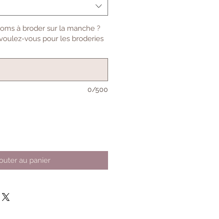
noms à broder sur la manche ?
 voulez-vous pour les broderies
0/500
outer au panier