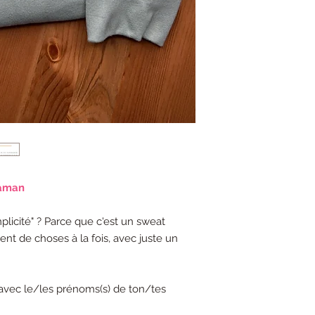
Maman
plicité" ? Parce que c'est un sweat
ent de choses à la fois, avec juste un
avec le/les prénoms(s) de ton/tes