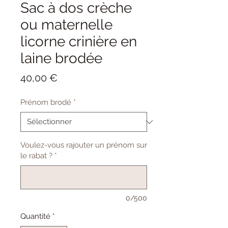
Sac à dos crèche
ou maternelle
licorne crinière en
laine brodée
Prix
40,00 €
Prénom brodé
*
Voulez-vous rajouter un prénom sur
le rabat ?
*
0/500
Quantité
*