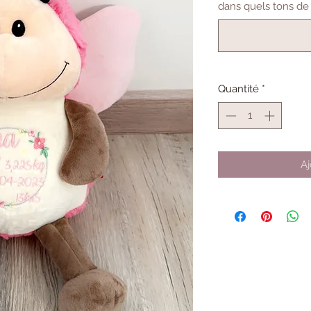
dans quels tons de c
Quantité
*
Aj