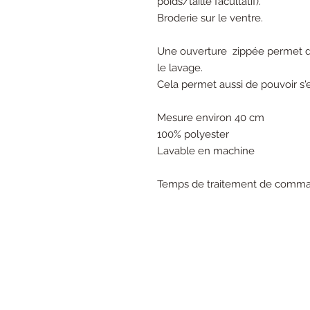
poids/taille facultatif).
Broderie sur le ventre.
Une ouverture zippée permet de 
le lavage.
Cela permet aussi de pouvoir s'
Mesure environ 40 cm
100% polyester
Lavable en machine
Temps de traitement de comman