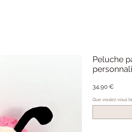
Peluche p
personnal
Prix
34,90 €
Que voulez-vous bro