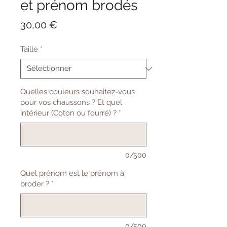
et prénom brodés
Prix
30,00 €
Taille
*
Quelles couleurs souhaitez-vous
pour vos chaussons ? Et quel
intérieur (Coton ou fourré) ?
*
0/500
Quel prénom est le prénom à
broder ?
*
0/500