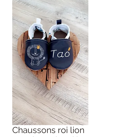
Chaussons roi lion