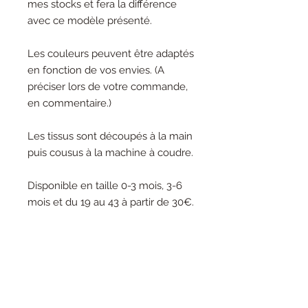
mes stocks et fera la différence
avec ce modèle présenté.
Les couleurs peuvent être adaptés
en fonction de vos envies. (A
préciser lors de votre commande,
en commentaire.)
Les tissus sont découpés à la main
puis cousus à la machine à coudre.
Disponible en taille 0-3 mois, 3-6
mois et du 19 au 43 à partir de 30€.
INFORMATIONS
Le cuir utilisé est plus fin et plus
souple pour les petites tailles (0-3
mois au 20) quand bébé ne marche