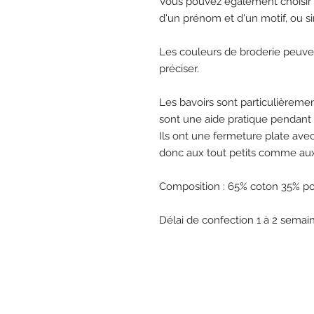
Vous pouvez également choisir s
d'un prénom et d'un motif, ou 
Les couleurs de broderie peuven
préciser.
Les bavoirs sont particulièreme
sont une aide pratique pendant
Ils ont une fermeture plate ave
donc aux tout petits comme aux
Composition : 65% coton 35% po
Délai de confection 1 à 2 semai