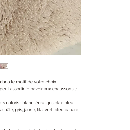
ndana le motif de votre choix.
eut assortir le bavoir aux chaussons :)
s coloris : blanc, écru, gris clair, bleu
e pâle, gris, jaune, lila, vert, bleu canard,