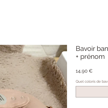
Bavoir ban
+ prénom
Prix
14,90 €
Quel coloris de bavo