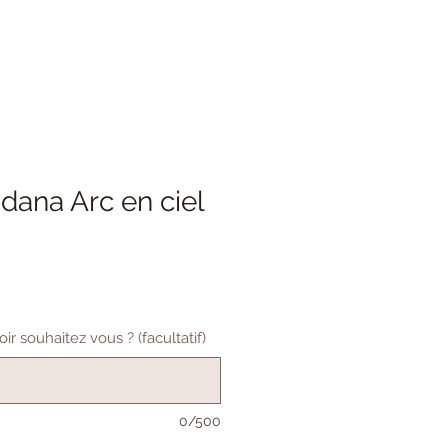
dana Arc en ciel
ir souhaitez vous ? (facultatif)
0/500