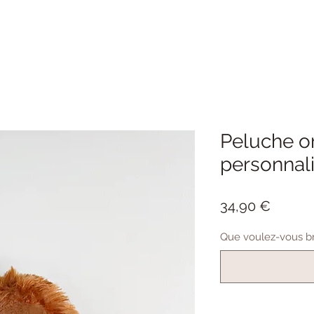
Peluche o
personnal
Prix
34,90 €
Que voulez-vous bro