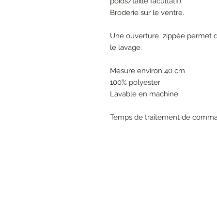
poids/taille facultatif).
Broderie sur le ventre.
Une ouverture zippée permet de 
le lavage.
Mesure environ 40 cm
100% polyester
Lavable en machine
Temps de traitement de comman