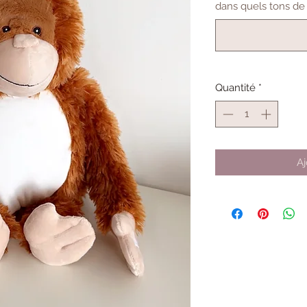
dans quels tons de c
Quantité
*
Aj