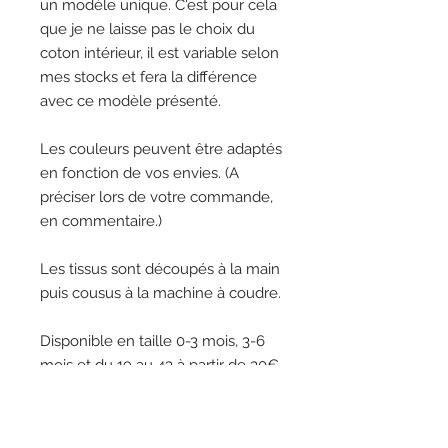
un modèle unique. C'est pour cela
que je ne laisse pas le choix du
coton intérieur, il est variable selon
mes stocks et fera la différence
avec ce modèle présenté.
Les couleurs peuvent être adaptés
en fonction de vos envies. (A
préciser lors de votre commande,
en commentaire.)
Les tissus sont découpés à la main
puis cousus à la machine à coudre.
Disponible en taille 0-3 mois, 3-6
mois et du 19 au 43 à partir de 30€.
INFORMATIONS