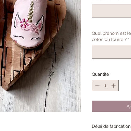
Quel prénom est le
coton ou fourré ?
*
Quantité
*
Aj
Délai de fabrication