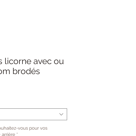
 licorne avec ou
om brodés
ouhaitez-vous pour vos
 arrière
*