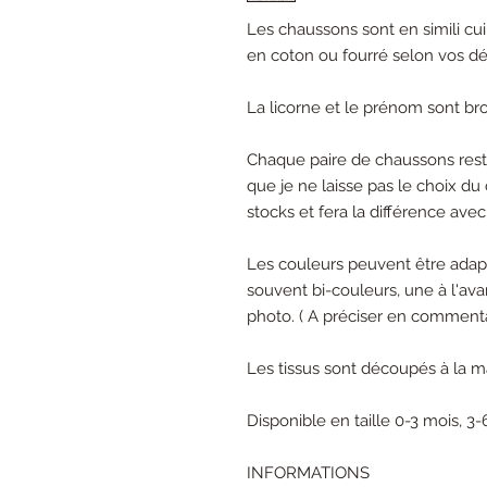
Les chaussons sont en simili cuir,
en coton ou fourré selon vos dés
La licorne et le prénom sont br
Chaque paire de chaussons rest
que je ne laisse pas le choix du 
stocks et fera la différence av
Les couleurs peuvent être adapt
souvent bi-couleurs, une à l'ava
photo. ( A préciser en comment
Les tissus sont découpés à la m
Disponible en taille 0-3 mois, 3-
INFORMATIONS